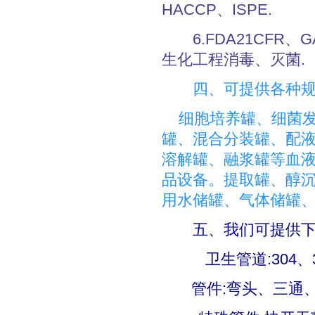
HACCP、ISPE.
6.FDA21CFR、G
生化工程消毒、灭菌.
四、可提供各种
细胞培养罐、细菌发
罐、混合分装罐、配液
溶解罐、融浆罐等血
品设备。提取罐、醇沉
用水储罐、气体储罐
五、我们可提供下
卫生管道:304、316
管件:弯头、三通、