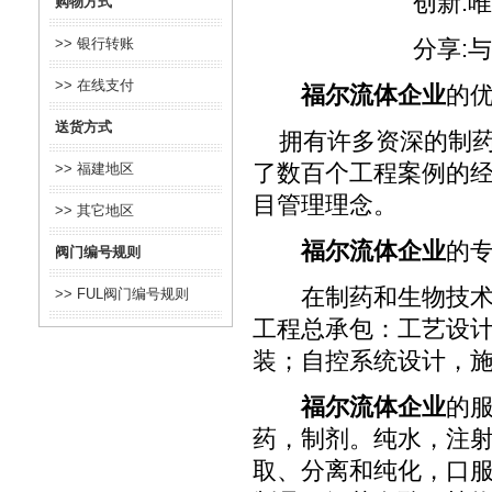
创新:唯有创
购物方式
>> 银行转账
分享:与客户分
>> 在线支付
福尔流体企业
的优
送货方式
拥有许多资深的制药
了数百个工程案例的
>> 福建地区
目管理理念。
>> 其它地区
福尔流体企业
的专
阀门编号规则
在制药和生物技术领
>> FUL阀门编号规则
工程总承包：工艺设计
装；自控系统设计，
福尔流体企业
的
药，制剂。纯水，注
取、分离和纯化，口