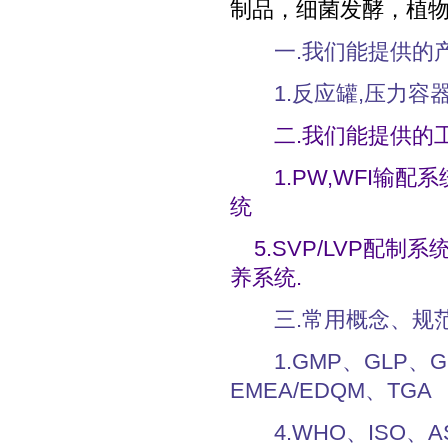
制品，细菌发酵，植
一.我们能提供的
1.反应罐,压力容器 
二.我们能提供的
1.PW,WFI输配系统 
统
5.SVP/LVP配制系
养系统.
三.常用概念、规
1.GMP、GLP、GS
EMEA/EDQM、TGA 
4.WHO、ISO、AS