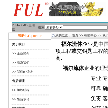
2026-08-06 星期
搜索
四
您的位置：
首页
>>
帮助中心
>> 我
帮助中心 | HELP
福尔流体
企业是中
关于我们
项工程或交钥匙工程的
>> 企业简介
商.
>> 联系我们
福尔流体
企业的理念
>> 我们的优势
专业:专业是
售后管理
可靠:确保每一
>> 组织结构
负责:客户兴,福
>> 售后承诺