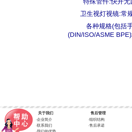
特殊管件:快开无菌
卫生视灯视镜:常规
各种规格(包括手工
(DIN/ISO/ASME BP
关于我们
售后管理
·
企业简介
·
组织结构
·
联系我们
·
售后承诺
·
我们的优势